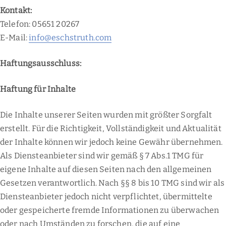
Kontakt:
Telefon: 05651 20267
E-Mail:
info@eschstruth.com
Haftungsausschluss:
Haftung für Inhalte
Die Inhalte unserer Seiten wurden mit größter Sorgfalt
erstellt. Für die Richtigkeit, Vollständigkeit und Aktualität
der Inhalte können wir jedoch keine Gewähr übernehmen.
Als Diensteanbieter sind wir gemäß § 7 Abs.1 TMG für
eigene Inhalte auf diesen Seiten nach den allgemeinen
Gesetzen verantwortlich. Nach §§ 8 bis 10 TMG sind wir als
Diensteanbieter jedoch nicht verpflichtet, übermittelte
oder gespeicherte fremde Informationen zu überwachen
oder nach Umständen zu forschen, die auf eine